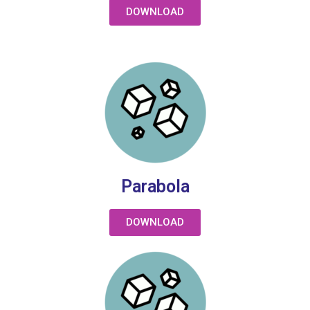
DOWNLOAD
Parabola
DOWNLOAD