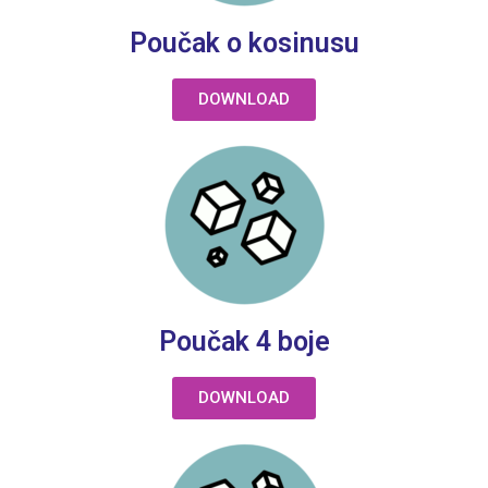
Poučak o kosinusu
DOWNLOAD
Poučak 4 boje
DOWNLOAD