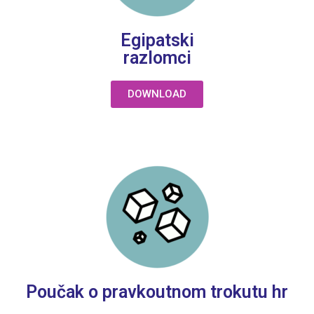
Egipatski
razlomci
DOWNLOAD
Poučak o pravkoutnom trokutu hr