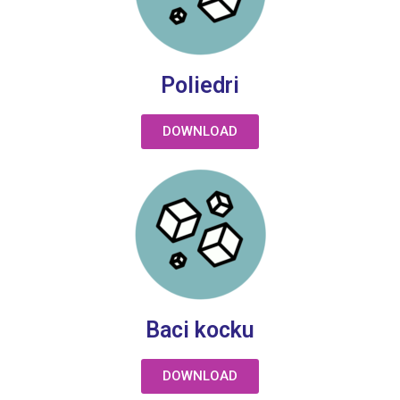
Poliedri
DOWNLOAD
Baci kocku
DOWNLOAD