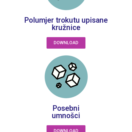
Polumjer trokutu upisane
kružnice
DOWNLOAD
Posebni
umnošci
DOWNLOAD