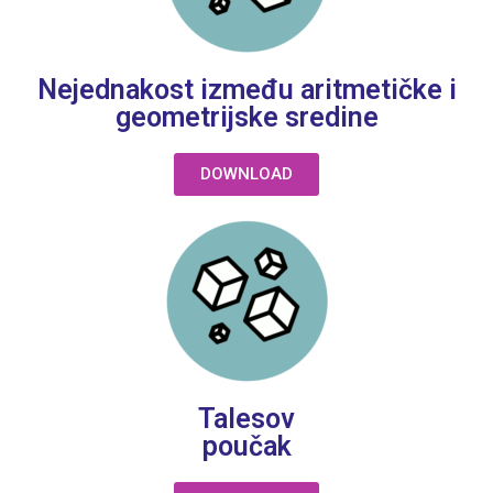
Nejednakost između aritmetičke i
geometrijske sredine
DOWNLOAD
Talesov
poučak