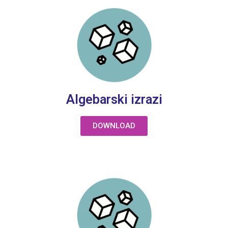
Algebarski izrazi
DOWNLOAD