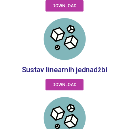
DOWNLOAD
Sustav linearnih jednadžbi
DOWNLOAD